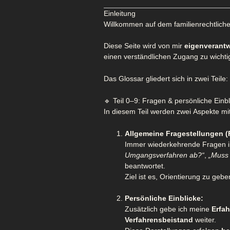
Einleitung
Willkommen auf dem familienrechtlich
Diese Seite wird von mir
eigenverantwo
einen verständlichen Zugang zu wichti
Das Glossar gliedert sich in zwei Teile:
🔹 Teil 0–9: Fragen & persönliche Einbl
In diesem Teil werden zwei Aspekte m
Allgemeine Fragestellungen (
Immer wiederkehrende Fragen im
Umgangsverfahren ab?“
,
„Muss 
beantwortet.
Ziel ist es, Orientierung zu geb
Persönliche Einblicke:
Zusätzlich gebe ich meine
Erfah
Verfahrensbeistand
weiter.