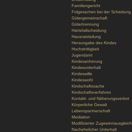
Familiengericht
Folgesachen bei der Scheidung
Gütergemeinschaft
Gütertrennung
Härtefallscheidung
Hausratsteilung
Herausgabe des Kindes
Hochstrittigkeit
Jugendamt
Kindesanhörung
Kindesunterhalt
Kindeswille
Kindeswohl
Kindschaftssache
Kindschaftsverfahren
Kontakt- und Näherungsverbot
Körperliche Gewalt
Lebenspartnerschaft
Mediation
Modifizierter Zugewinnausgleich
Nachehelicher Unterhalt