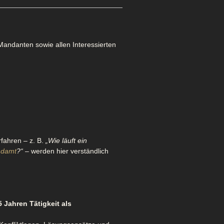
andanten sowie allen Interessierten
fahren – z. B.
„Wie läuft ein
ndamt
?“
– werden hier verständlich
5 Jahren Tätigkeit als