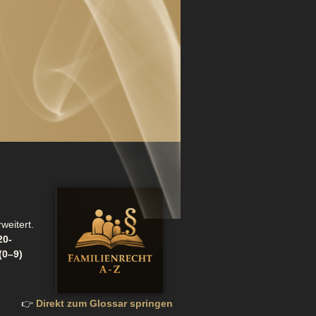
weitert.
20-
(0–9)
👉
Direkt zum Glossar springen