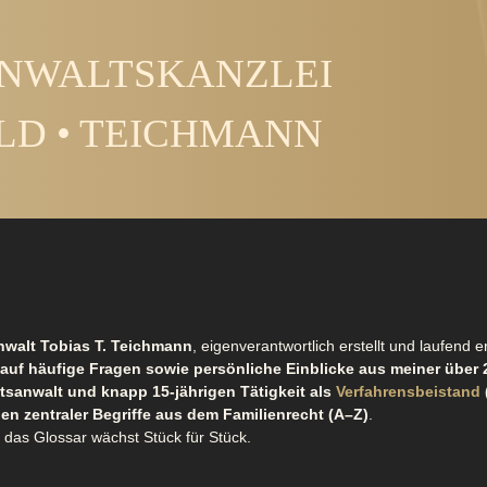
NWALTSKANZLEI
LD • TEICHMANN
walt Tobias T. Teichmann
, eigenverantwortlich erstellt und laufend er
auf häufige Fragen sowie persönliche Einblicke aus meiner über 
htsanwalt und knapp 15-jährigen Tätigkeit als
Verfahrensbeistand
en zentraler Begriffe aus dem Familienrecht (A–Z)
.
 das Glossar wächst Stück für Stück.