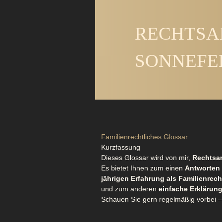
Zum
Inhalt
RECHTSA
springen
SONNEFE
Familienrechtliches Glossar
Kurzfassung
Dieses Glossar wird von mir,
Rechtsan
Es bietet Ihnen zum einen
Antworten 
jährigen Erfahrung als Familienrec
und zum anderen
einfache Erklärung
Schauen Sie gern regelmäßig vorbei –