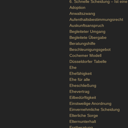
6. Schnelle Scheidung – Ist eine
Adoption
Anwaltszwang
Aufenthaltsbestimmungsrecht
Auskunftsanspruch
Begleiteter Umgang
Begleitete Übergabe
Beratungshilfe
Beschleunigungsgebot
Cochemer Modell
Düsseldorfer Tabelle
Ehe
Ehefähigkeit
Ehe für alle
Eheschließung
Ehevertrag
Eilbedürftigkeit
Einstweilige Anordnung
Einvernehmliche Scheidung
Elterliche Sorge
Elternunterhalt
Erstberatung