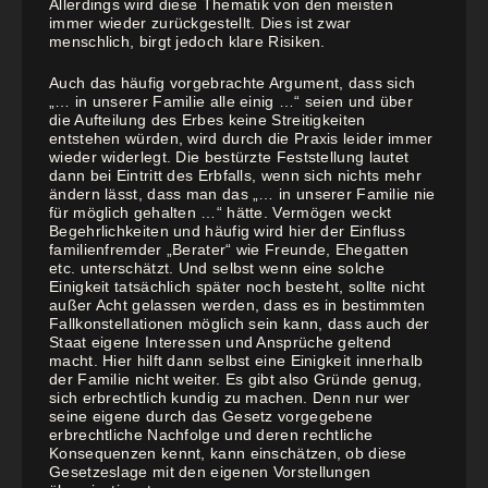
Allerdings wird diese Thematik von den meisten
immer wieder zurückgestellt. Dies ist zwar
menschlich, birgt jedoch klare Risiken.
Auch das häufig vorgebrachte Argument, dass sich
„… in unserer Familie alle einig …“ seien und über
die Aufteilung des Erbes keine Streitigkeiten
entstehen würden, wird durch die Praxis leider immer
wieder widerlegt. Die bestürzte Feststellung lautet
dann bei Eintritt des Erbfalls, wenn sich nichts mehr
ändern lässt, dass man das „… in unserer Familie nie
für möglich gehalten …“ hätte. Vermögen weckt
Begehrlichkeiten und häufig wird hier der Einfluss
familienfremder „Berater“ wie Freunde, Ehegatten
etc. unterschätzt. Und selbst wenn eine solche
Einigkeit tatsächlich später noch besteht, sollte nicht
außer Acht gelassen werden, dass es in bestimmten
Fallkonstellationen möglich sein kann, dass auch der
Staat eigene Interessen und Ansprüche geltend
macht. Hier hilft dann selbst eine Einigkeit innerhalb
der Familie nicht weiter. Es gibt also Gründe genug,
sich erbrechtlich kundig zu machen. Denn nur wer
seine eigene durch das Gesetz vorgegebene
erbrechtliche Nachfolge und deren rechtliche
Konsequenzen kennt, kann einschätzen, ob diese
Gesetzeslage mit den eigenen Vorstellungen