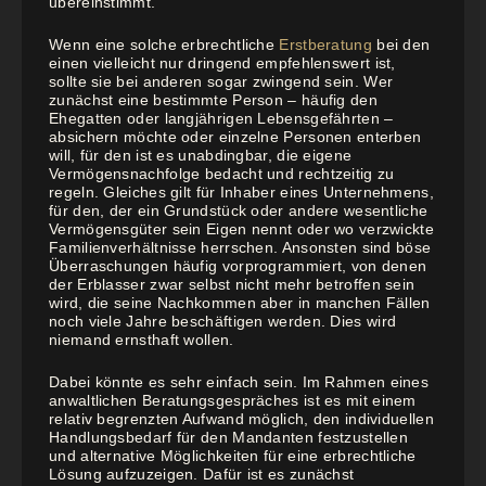
übereinstimmt.
Wenn eine solche erbrechtliche
Erstberatung
bei den
einen vielleicht nur dringend empfehlenswert ist,
sollte sie bei anderen sogar zwingend sein. Wer
zunächst eine bestimmte Person – häufig den
Ehegatten oder langjährigen Lebensgefährten –
absichern möchte oder einzelne Personen enterben
will, für den ist es unabdingbar, die eigene
Vermögensnachfolge bedacht und rechtzeitig zu
regeln. Gleiches gilt für Inhaber eines Unternehmens,
für den, der ein Grundstück oder andere wesentliche
Vermögensgüter sein Eigen nennt oder wo verzwickte
Familienverhältnisse herrschen. Ansonsten sind böse
Überraschungen häufig vorprogrammiert, von denen
der Erblasser zwar selbst nicht mehr betroffen sein
wird, die seine Nachkommen aber in manchen Fällen
noch viele Jahre beschäftigen werden. Dies wird
niemand ernsthaft wollen.
Dabei könnte es sehr einfach sein. Im Rahmen eines
anwaltlichen Beratungsgespräches ist es mit einem
relativ begrenzten Aufwand möglich, den individuellen
Handlungsbedarf für den Mandanten festzustellen
und alternative Möglichkeiten für eine erbrechtliche
Lösung aufzuzeigen. Dafür ist es zunächst