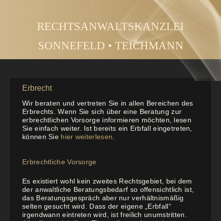
Zum
Inhalt
RECHTSANWALTSKANZLEI
springen
SONNEFELD • TEICHMANN
Erbrecht
Wir beraten und vertreten Sie in allen Bereichen des
Erbrechts. Wenn Sie sich über eine Beratung zur
erbrechtlichen Vorsorge informieren möchten, lesen
Sie einfach weiter. Ist bereits ein Erbfall eingetreten,
können Sie
hier weiterlesen
.
Erbrechtliche Vorsorge
Es existiert wohl kein zweites Rechtsgebiet, bei dem
der anwaltliche Beratungsbedarf so offensichtlich ist,
das Beratungsgespräch aber nur verhältnismäßig
selten gesucht wird. Dass der eigene „Erbfall“
irgendwann eintreten wird, ist freilich unumstritten.