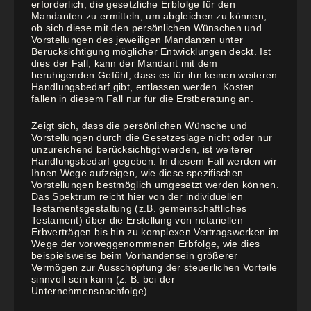
erforderlich, die gesetzliche Erbfolge für den
Mandanten zu ermitteln, um abgleichen zu können,
ob sich diese mit den persönlichen Wünschen und
Vorstellungen des jeweiligen Mandanten unter
Berücksichtigung möglicher Entwicklungen deckt. Ist
dies der Fall, kann der Mandant mit dem
beruhigenden Gefühl, dass es für ihn keinen weiteren
Handlungsbedarf gibt, entlassen werden. Kosten
fallen in diesem Fall nur für die Erstberatung an.
Zeigt sich, dass die persönlichen Wünsche und
Vorstellungen durch die Gesetzeslage nicht oder nur
unzureichend berücksichtigt werden, ist weiterer
Handlungsbedarf gegeben. In diesem Fall werden wir
Ihnen Wege aufzeigen, wie diese spezifischen
Vorstellungen bestmöglich umgesetzt werden können.
Das Spektrum reicht hier von der individuellen
Testamentsgestaltung (z.B. gemeinschaftliches
Testament) über die Erstellung von notariellen
Erbverträgen bis hin zu komplexen Vertragswerken im
Wege der vorweggenommenen Erbfolge, wie dies
beispielsweise beim Vorhandensein größerer
Vermögen zur Ausschöpfung der steuerlichen Vorteile
sinnvoll sein kann (z. B. bei der
Unternehmensnachfolge).