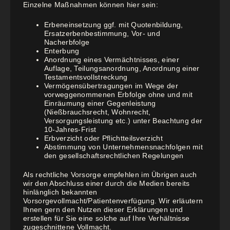
Einzelne Maßnahmen können hier sein:
Erbeneinsetzung ggf. mit Quotenbildung,
Ersatzerbenbestimmung, Vor- und
Nacherbfolge
Enterbung
Anordnung eines Vermächtnisses, einer
Auflage, Teilungsanordnung, Anordnung einer
Testamentsvollstreckung
Vermögensübertragungen im Wege der
vorweggenommenen Erbfolge ohne und mit
Einräumung einer Gegenleistung
(Nießbrauchsrecht, Wohnrecht,
Versorgungsleistung etc.) unter Beachtung der
10-Jahres-Frist
Erbverzicht oder Pflichtteilsverzicht
Abstimmung von Unternehmensnachfolgen mit
den gesellschaftsrechtlichen Regelungen
Als rechtliche Vorsorge empfehlen im Übrigen auch
wir den Abschluss einer durch die Medien bereits
hinlänglich bekannten
Vorsorgevollmacht/Patientenverfügung. Wir erläutern
Ihnen gern den Nutzen dieser Erklärungen und
erstellen für Sie eine solche auf Ihre Verhältnisse
zugeschnittene Vollmacht.