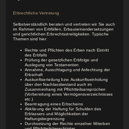
Erbrechtliche Vertretung
Selbstverständlich beraten und vertreten wir Sie auch
im Rahmen von Erbfällen, Erbauseinandersetzungen
und gerichtlichen Erbrechtsstreitigkeiten. Typische
Themen sind hier:
Rechte und Pflichten des Erben nach Eintritt
des Erbfalls
Prüfung der gesetzlichen Erbfolge und
Auslegung von Testamenten
Annahme, Ausschlagung und Anfechtung der
Erbschaft
Auskunftserteilung bzw. Auskunftseinholung
über den Nachlassbestand auch im
Zusammenhang mit Pflichtteilsansprüchen
(Vorbereitung eines Vermögensverzeichnisses
etc.)
Beantragung eines Erbscheins
Abklärung der Haftung für Schulden des
Erblassers und Möglichkeiten der
Haftungsbegrenzung
Durchsetzung der Rechte einzelner Miterben
und Pflichtteilsberechtigter