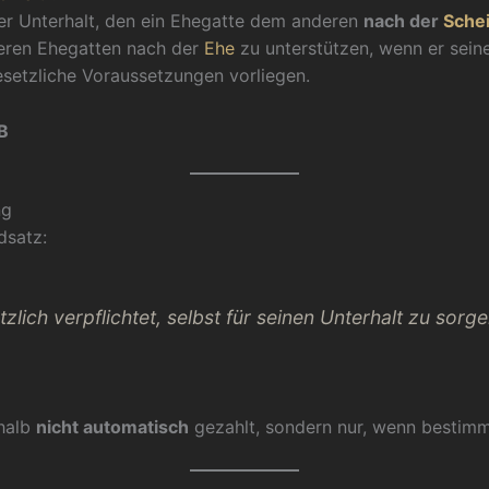
er Unterhalt, den ein Ehegatte dem anderen
nach der
Sche
cheren Ehegatten nach der
Ehe
zu unterstützen, wenn er seine
setzliche Voraussetzungen vorliegen.
GB
ng
dsatz:
zlich verpflichtet, selbst für seinen Unterhalt zu sorg
shalb
nicht automatisch
gezahlt, sondern nur, wenn bestimm