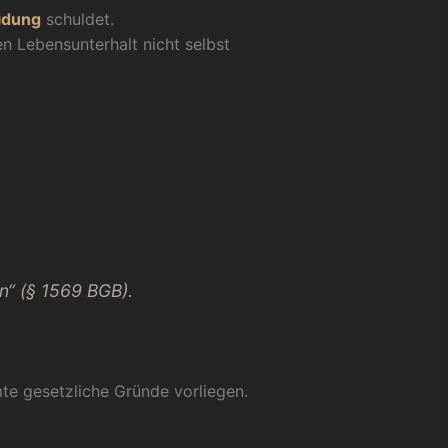
idung
schuldet.
n Lebensunterhalt nicht selbst
en“ (§ 1569 BGB).
te gesetzliche Gründe vorliegen.