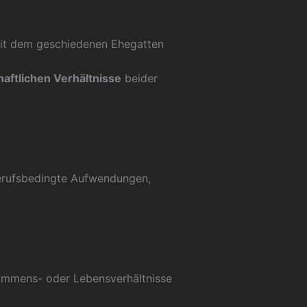
it dem geschiedenen Ehegatten
haftlichen Verhältnisse
beider
 berufsbedingte Aufwendungen,
ommens- oder Lebensverhältnisse