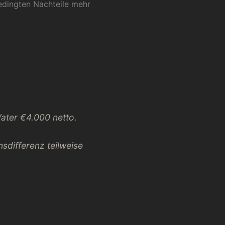
dingten Nachteile mehr
Vater €4.000 netto.
differenz teilweise