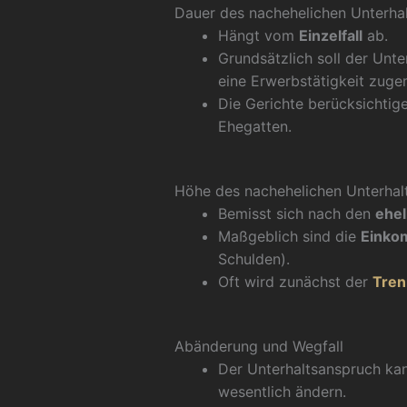
Dauer des nachehelichen Unterhal
Hängt vom
Einzelfall
ab.
Grundsätzlich soll der Unte
eine Erwerbstätigkeit zug
Die Gerichte berücksichtige
Ehegatten.
Höhe des nachehelichen Unterhal
Bemisst sich nach den
ehel
Maßgeblich sind die
Einko
Schulden).
Oft wird zunächst der
Tren
Abänderung und Wegfall
Der Unterhaltsanspruch k
wesentlich ändern.