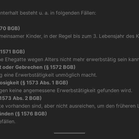
terhalt besteht u. a. in folgenden Fällen:
570 BGB)
meinsamer Kinder, in der Regel bis zum 3. Lebensjahr des 
 1571 BGB)
 Ehegatte wegen Alters nicht mehr erwerbstätig sein kann
t oder Gebrechen (§ 1572 BGB)
g eine Erwerbstätigkeit unmöglich macht.
sigkeit (§ 1573 Abs. 1 BGB)
en keine angemessene Erwerbstätigkeit gefunden wird.
 1573 Abs. 2 BGB)
e vorhanden sind, aber nicht ausreichen, um den früheren 
gründen (§ 1576 BGB)
fällen.