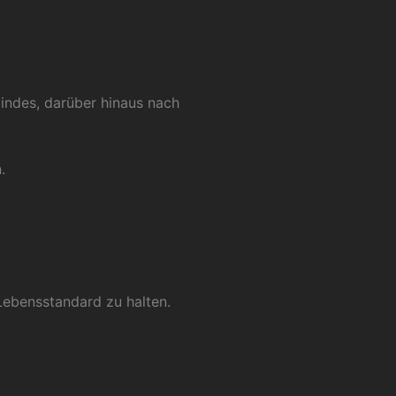
Kindes, darüber hinaus nach
.
Lebensstandard zu halten.