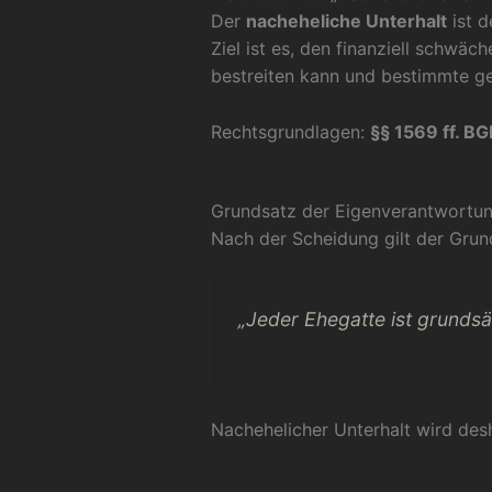
Der
nacheheliche Unterhalt
ist d
Ziel ist es, den finanziell schwä
bestreiten kann und bestimmte ge
Rechtsgrundlagen:
§§ 1569 ff. B
Grundsatz der Eigenverantwortu
Nach der Scheidung gilt der Grun
„Jeder Ehegatte ist grundsät
Nachehelicher Unterhalt wird de