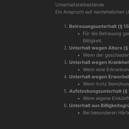
Unterhaltstatbestände
Ein Anspruch auf nachehelichen Un
Betreuungsunterhalt (§ 1
Für die Betreuung ge
Billigkeit.
Unterhalt wegen Alters (§
Wenn der geschiedene
Unterhalt wegen Krankhei
Wenn eine Erkrankun
Unterhalt wegen Erwerbslo
Wenn trotz Bemühung
Aufstockungsunterhalt (§
Wenn eigene Einkünft
Unterhalt aus Billigkeits
Bei besonderen Härte