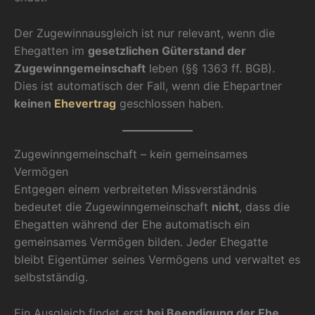
Der Zugewinnausgleich ist nur relevant, wenn die
Ehegatten im
gesetzlichen Güterstand der
Zugewinngemeinschaft
leben (§§ 1363 ff. BGB).
Dies ist automatisch der Fall, wenn die Ehepartner
keinen
Ehevertrag
geschlossen haben.
Zugewinngemeinschaft – kein gemeinsames
Vermögen
Entgegen einem verbreiteten Missverständnis
bedeutet die Zugewinngemeinschaft
nicht
, dass die
Ehegatten während der Ehe automatisch ein
gemeinsames Vermögen bilden. Jeder Ehegatte
bleibt Eigentümer seines Vermögens und verwaltet es
selbstständig.
Ein Ausgleich findet erst
bei Beendigung der Ehe