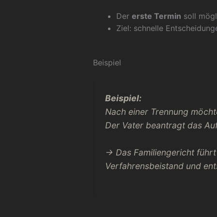
Der
erste Termin
soll mögl
Ziel: schnelle Entscheidun
Beispiel
Beispiel:
Nach einer Trennung möchte 
Der Vater beantragt das Au
→ Das Familiengericht führt
Verfahrensbeistand und en