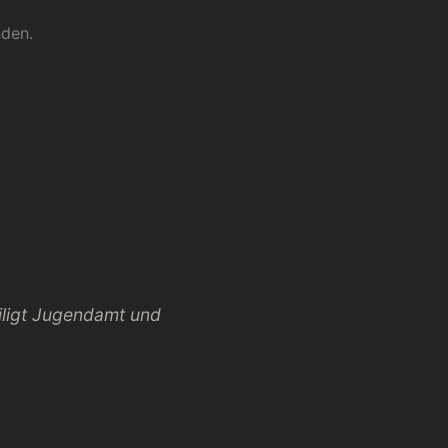
nden.
iligt Jugendamt und