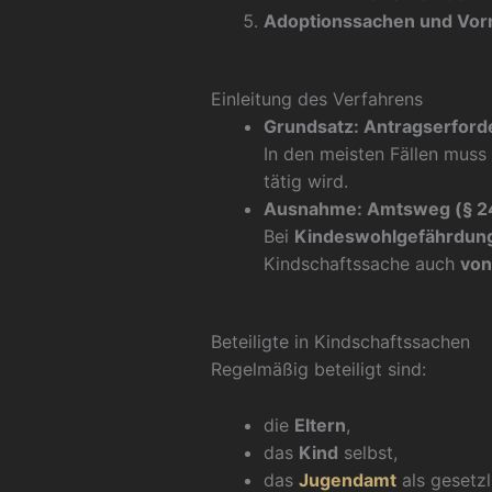
Adoptionssachen und Vor
Einleitung des Verfahrens
Grundsatz: Antragserford
In den meisten Fällen muss
tätig wird.
Ausnahme: Amtsweg (§ 2
Bei
Kindeswohlgefährdun
Kindschaftssache auch
von
Beteiligte in Kindschaftssachen
Regelmäßig beteiligt sind:
die
Eltern
,
das
Kind
selbst,
das
Jugendamt
als gesetzli