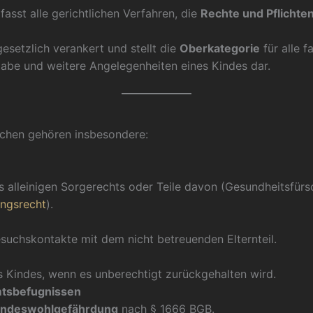
asst alle gerichtlichen Verfahren, die
Rechte und Pflicht
esetzlich verankert und stellt die
Oberkategorie
für alle f
gabe und weitere Angelegenheiten eines Kindes dar.
achen gehören insbesondere:
s alleinigen Sorgerechts oder Teile davon (Gesundheitsfürs
ngsrecht
).
esuchskontakte mit dem nicht betreuenden Elternteil.
s Kindes, wenn es unberechtigt zurückgehalten wird.
mtsbefugnissen
indeswohlgefährdung
nach § 1666 BGB.