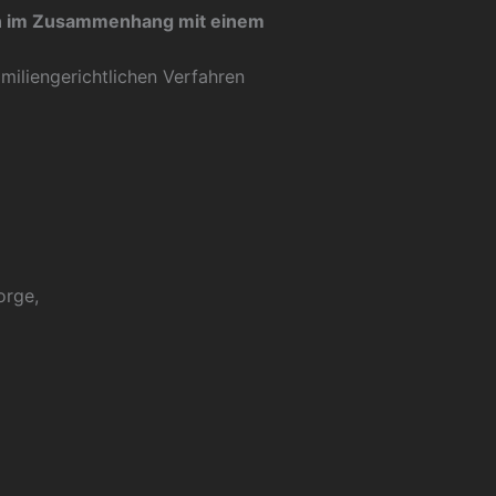
en im Zusammenhang mit einem
amiliengerichtlichen Verfahren
orge,