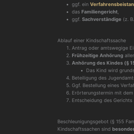
ggf. ein
Verfahrensbeista
das
Familiengericht
,
ggf.
Sachverständige
(z. B
Ablauf einer Kindschaftssache
Antrag oder amtswegige Ei
Frühzeitige Anhörung
alle
Anhörung des Kindes (§ 
Das Kind wird grund
Beteiligung des Jugendamt
Ggf. Bestellung eines Verf
Erörterungstermin mit dem 
Entscheidung des Gerichts
Beschleunigungsgebot (§ 155 Fa
Kindschaftssachen sind
besonder