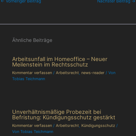
←
Vorheriger Beitrag
Nächster Beitrag
→
Ähnliche Beiträge
Arbeitsunfall im Homeoffice – Neuer
Meilenstein im Rechtsschutz
Kommentar verfassen
/
Arbeitsrecht
,
news-reader
/ Von
Tobias Teichmann
Unverhältnismäßige Probezeit bei
Befristung: Kündigungsschutz gestärkt
Kommentar verfassen
/
Arbeitsrecht
,
Kündigungsschutz
/
Von
Tobias Teichmann