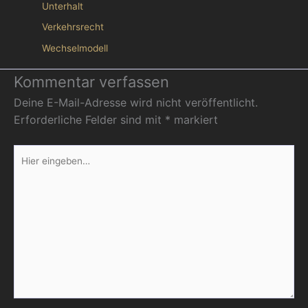
Unterhalt
Verkehrsrecht
Wechselmodell
Kommentar verfassen
Deine E-Mail-Adresse wird nicht veröffentlicht.
Erforderliche Felder sind mit
*
markiert
Hier
eingeben…