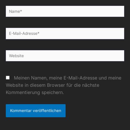
Name*
E-
Mail-
Adresse*
Website
Meinen Namen, meine E-Mail-Adresse und meine
Website in diesem Browser für die nächste
Kommentierung speichern.