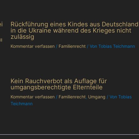
i
Rückführung eines Kindes aus Deutschland
in die Ukraine während des Krieges nicht
zulässig
l
Kommentar verfassen
/
Familienrecht
/ Von
Tobias Teichmann
Kein Rauchverbot als Auflage für
umgangsberechtigte Elternteile
Kommentar verfassen
/
Familienrecht
,
Umgang
/ Von
Tobias
Teichmann