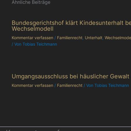
Ähnliche Beiträge
Bundesgerichtshof klärt Kindesunterhalt be
Wechselmodell
Kommentar verfassen
/
Familienrecht
,
Unterhalt
,
Wechselmodel
/ Von
Tobias Teichmann
Umgangsausschluss bei häuslicher Gewalt
Kommentar verfassen
/
Familienrecht
/ Von
Tobias Teichmann