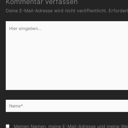
Kommentar verfassen
Deine E-Mail-Adresse wird nicht veröffentlicht.
Erforder
Hier
eingeben…
Name*
Meinen Namen, meine E-Mail-Adresse und meine Webs