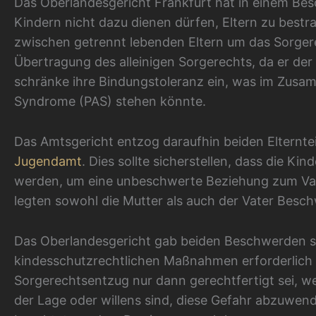
Das Oberlandesgericht Frankfurt hat in einem Be
Kindern nicht dazu dienen dürfen, Eltern zu bestra
zwischen getrennt lebenden Eltern um das Sorgerec
Übertragung des alleinigen Sorgerechts, da er der
schränke ihre Bindungstoleranz ein, was im Zusa
Syndrome (PAS) stehen könnte.
Das Amtsgericht entzog daraufhin beiden Elterntei
Jugendamt
. Dies sollte sicherstellen, dass die K
werden, um eine unbeschwerte Beziehung zum Vat
legten sowohl die Mutter als auch der Vater Besch
Das Oberlandesgericht gab beiden Beschwerden stat
kindesschutzrechtlichen Maßnahmen erforderlich s
Sorgerechtsentzug nur dann gerechtfertigt sei, 
der Lage oder willens sind, diese Gefahr abzuwen