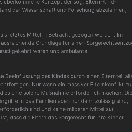
, überkommene Konzept der sog. Eltern-Kind-
 Stand der Wissenschaft und Forschung abzulehnen,
als letztes Mittel in Betracht gezogen werden. Im
e ausreichende Grundlage für einen Sorgerechtsentzu
 zurückgekehrt waren und ambulante
e Beeinflussung des Kindes durch einen Elternteil all
chtfertigen. Nur wenn ein massiver Elternkonflikt zu
 dies eine solche Maßnahme erforderlich machen. Di
ngriffe in das Familienleben nur dann zulässig sind,
forderlich sind und keine milderen Mittel zur
st, dass die Eltern das Sorgerecht für ihre Kinder