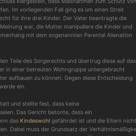
schluss klargestellt, dass Maßnahmen zum Schutz vo
fen. Im vorliegenden Fall ging es um einen Streit
ht für ihre drei Kinder. Der Vater beantragte die
 Meinung war, die Mutter manipuliere die Kinder und
mmenhang mit dem sogenannten Parental Alienation
len Teile des Sorgerechts und übertrug diese auf das
inder in einer betreuten Wohngruppe untergebracht
er aufbauen zu können. Gegen diese Entscheidung
werde ein.
t und stellte fest, dass keine
eien. Das Gericht betonte, dass ein
wenn das
Kindeswohl
gefährdet ist und die Eltern nicht
den. Dabei muss der Grundsatz der Verhältnismäßigke