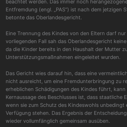
beachtet werden. Das immer noch herangezogene
Entfremdung (engl. „PAS“) ist nach dem jetzigen
betonte das Oberlandesgericht.
Eine Trennung des Kindes von den Eltern darf nur 
vorliegenden Fall sah das Oberlandesgericht kein
da die Kinder bereits in den Haushalt der Mutter
Unterstützungsmaßnahmen eingeleitet wurden.
Das Gericht wies darauf hin, dass eine vermeintlich
nicht ausreicht, um eine Fremdunterbringung zu re
erheblichen Schädigungen des Kindes führt, kann
Kernaussage des Beschlusses ist, dass staatliche Ei
wenn sie zum Schutz des Kindeswohls unbedingt er
Verfügung stehen. Das Ergebnis der Entscheidung i
wieder vollumfänglich gemeinsam ausüben.