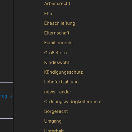
Arbeitsrecht
Ehe
Eheschließung
Elternschaft
Familienrecht
Großeltern
Kindeswohl
Kündigungsschutz
Lohnfortzahlung
news-reader
trag
→
Ordnungswidrigkeitenrecht
Sorgerecht
Umgang
Unterhalt